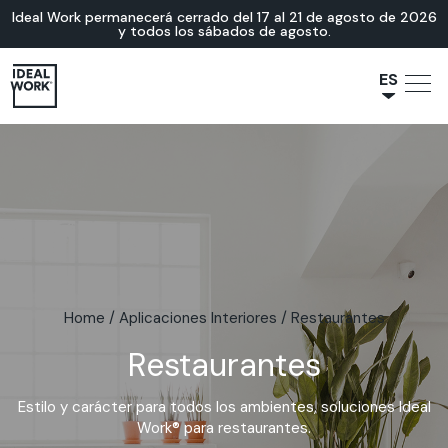
Ideal Work permanecerá cerrado del 17 al 21 de agosto de 2026
y todos los sábados de agosto.
ES
NL
JA
IT
FR
EN
DE
Home
/
Aplicaciones Interiores
/
Restaurantes
Restaurantes
Estilo y carácter para todos los ambientes, soluciones Ideal
Work® para restaurantes.