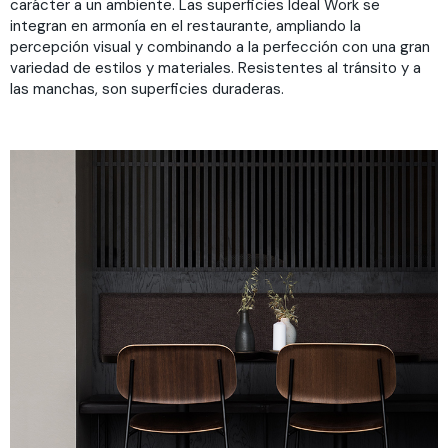
carácter a un ambiente. Las superficies Ideal Work se
integran en armonía en el restaurante, ampliando la
percepción visual y combinando a la perfección con una gran
variedad de estilos y materiales. Resistentes al tránsito y a
las manchas, son superficies duraderas.