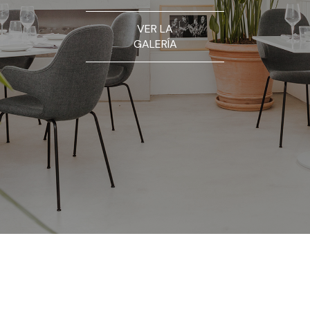
VER LA
GALERÍA