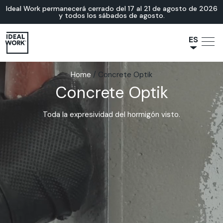
Ideal Work permanecerá cerrado del 17 al 21 de agosto de 2026
y todos los sábados de agosto.
ES
NL
Home
/
Concrete Optik
JA
Concrete Optik
IT
FR
Toda la expresividad del hormigón visto.
EN
DE