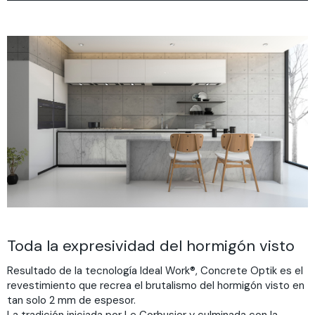
Por qué
Proyectos
Ventajas
Cómo
Descargar
Colores
Toda la expresividad del hormigón visto
Resultado de la tecnología Ideal Work®, Concrete Optik es el
revestimiento que recrea el brutalismo del hormigón visto en
tan solo 2 mm de espesor.
La tradición iniciada por Le Corbusier y culminada con la