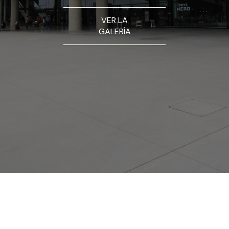
VER LA
GALERÍA