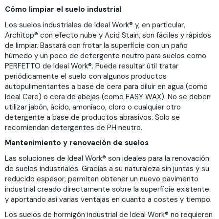
Cómo limpiar el suelo industrial
Los suelos industriales de Ideal Work® y, en particular,
Architop® con efecto nube y Acid Stain, son fáciles y rápidos
de limpiar. Bastará con frotar la superficie con un paño
húmedo y un poco de detergente neutro para suelos como
PERFETTO de Ideal Work®. Puede resultar útil tratar
periódicamente el suelo con algunos productos
autopulimentantes a base de cera para diluir en agua (como
Ideal Care) o cera de abejas (como EASY WAX). No se deben
utilizar jabón, ácido, amoníaco, cloro o cualquier otro
detergente a base de productos abrasivos. Solo se
recomiendan detergentes de PH neutro.
Mantenimiento y renovación de suelos
Las soluciones de Ideal Work® son ideales para la renovación
de suelos industriales. Gracias a su naturaleza sin juntas y su
reducido espesor, permiten obtener un nuevo pavimento
industrial creado directamente sobre la superficie existente
y aportando así varias ventajas en cuanto a costes y tiempo.
Los suelos de hormigón industrial de Ideal Work® no requieren