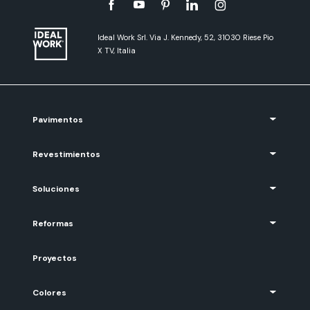
Ideal Work Srl. Via J. Kennedy, 52, 31030 Riese Pio
X TV, Italia
Pavimentos
Revestimientos
Soluciones
Reformas
Proyectos
Colores