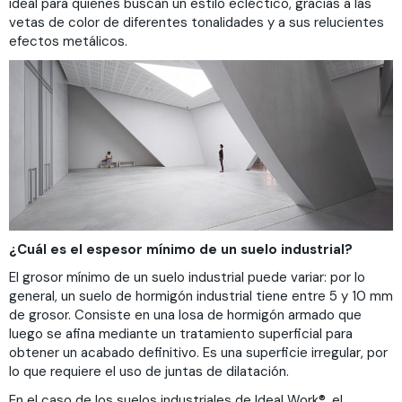
ideal para quienes buscan un estilo ecléctico, gracias a las
vetas de color de diferentes tonalidades y a sus relucientes
efectos metálicos.
¿Cuál es el espesor mínimo de un suelo industrial?
El grosor mínimo de un suelo industrial puede variar: por lo
general, un suelo de hormigón industrial tiene entre 5 y 10 mm
de grosor. Consiste en una losa de hormigón armado que
luego se afina mediante un tratamiento superficial para
obtener un acabado definitivo. Es una superficie irregular, por
lo que requiere el uso de juntas de dilatación.
En el caso de los suelos industriales de Ideal Work®, el