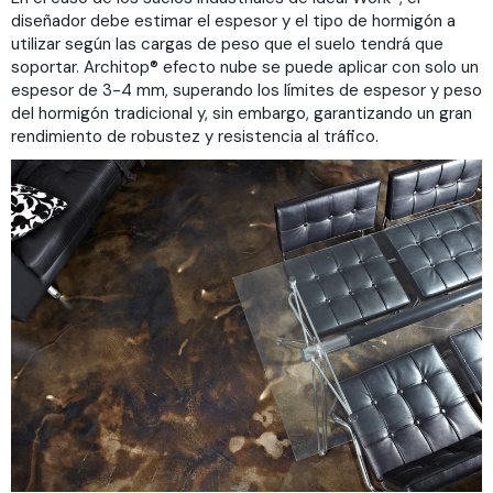
diseñador debe estimar el espesor y el tipo de hormigón a
utilizar según las cargas de peso que el suelo tendrá que
soportar. Architop® efecto nube se puede aplicar con solo un
espesor de 3-4 mm, superando los límites de espesor y peso
del hormigón tradicional y, sin embargo, garantizando un gran
rendimiento de robustez y resistencia al tráfico.