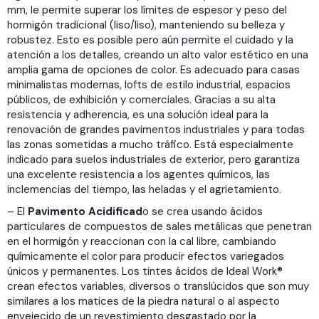
mm, le permite superar los límites de espesor y peso del
hormigón tradicional (liso/liso), manteniendo su belleza y
robustez. Esto es posible pero aún permite el cuidado y la
atención a los detalles, creando un alto valor estético en una
amplia gama de opciones de color. Es adecuado para casas
minimalistas modernas, lofts de estilo industrial, espacios
públicos, de exhibición y comerciales. Gracias a su alta
resistencia y adherencia, es una solución ideal para la
renovación de grandes pavimentos industriales y para todas
las zonas sometidas a mucho tráfico. Está especialmente
indicado para suelos industriales de exterior, pero garantiza
una excelente resistencia a los agentes químicos, las
inclemencias del tiempo, las heladas y el agrietamiento.
– El
Pavimento Acidificad
o se crea usando ácidos
particulares de compuestos de sales metálicas que penetran
en el hormigón y reaccionan con la cal libre, cambiando
químicamente el color para producir efectos variegados
únicos y permanentes. Los tintes ácidos de Ideal Work®
crean efectos variables, diversos o translúcidos que son muy
similares a los matices de la piedra natural o al aspecto
envejecido de un revestimiento desgastado por la