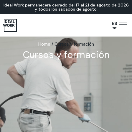
Ideal Work permanecerá cerrado del 17 al 21 de agosto de 2026
y todos los sábados de agosto.
ES
NL
Home
/
Cursos y formación
JA
Cursos y formación
IT
FR
EN
DE