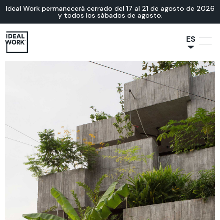
Ideal Work permanecerá cerrado del 17 al 21 de agosto de 2026
y todos los sábados de agosto.
ES
NL
JA
IT
FR
EN
DE