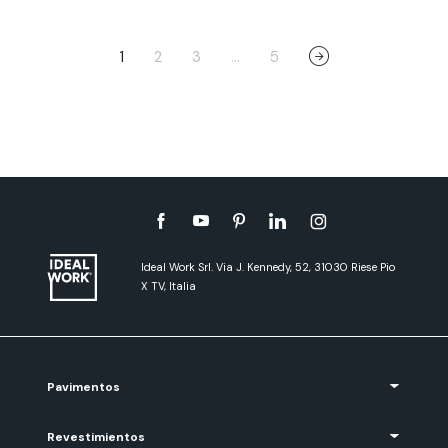
1
2
3
…
5
Ideal Work Srl. Via J. Kennedy, 52, 31030 Riese Pio
X TV, Italia
Pavimentos
Revestimientos