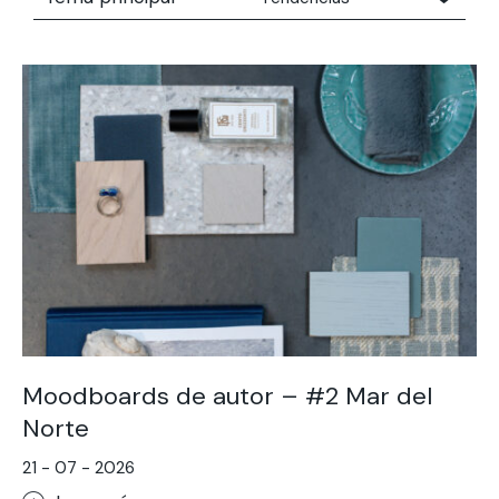
Todos
Concrete People
Consejos Técnicos
Focus
Tendencias
The moodboard series
Moodboards de autor – #2 Mar del
Norte
21 - 07 - 2026