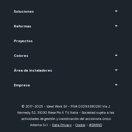
Soluciones
Reformas
Proyectos
Colores
Área de instaladores
Empresa
© 2017-2025 - Ideal Work Srl - P.IVA 03293380261 Via J.
Kennedy, 52, 31030 Riese Pio X TV, Italia - Sociedad sujeta a las
actividades de gestión y coordinación del accionista único
Arkema S.r.l.
-
Data Privacy
-
Cookie
-
#DMIND