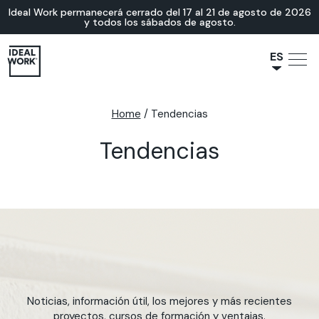
Ideal Work permanecerá cerrado del 17 al 21 de agosto de 2026
y todos los sábados de agosto.
ES
NL
JA
Home
/
Tendencias
IT
Tendencias
FR
EN
DE
Noticias, información útil, los mejores y más recientes
proyectos, cursos de formación y ventajas.