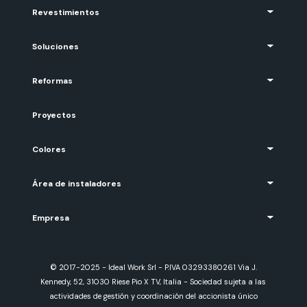
Revestimientos
Soluciones
Reformas
Proyectos
Colores
Área de instaladores
Empresa
© 2017-2025 - Ideal Work Srl - P.IVA 03293380261 Via J.
Kennedy, 52, 31030 Riese Pio X TV, Italia - Sociedad sujeta a las
actividades de gestión y coordinación del accionista único