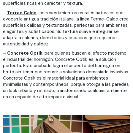
superficies ricas en carácter y textura.
–
Terrae Calce
: los revestimientos murales naturales que
evocan la antigua tradición italiana, la línea Terrae-Calce crea
superficies cálidas y texturizadas, perfectas para ambientes
elegantes y sofisticados. Su textura suave e irregular se
adapta a salones, dormitorios y espacios que requieren
autenticidad y calidez.
–
Concrete Optik
: para quienes buscan el efecto moderno
e industrial del hormigón, Concrete Optik es la solución
perfecta. Este acabado logra el aspecto del hormigón en
bruto sin tener que recurrir a soluciones demasiado invasivas.
Concrete Optik es el material ideal para ambientes
minimalistas y contemporáneos, porque otorga a las paredes
un look urbano y refinado, transformando cualquier ambiente
en un espacio de alto impacto visual.