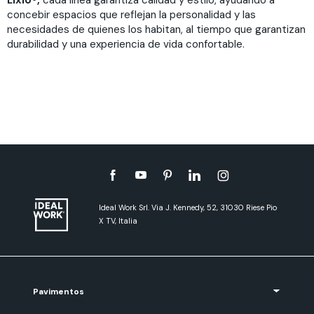
Lixio®,
cada línea garantiza calidad y estilo, ayudando a
concebir espacios que reflejan la personalidad y las
necesidades de quienes los habitan, al tiempo que garantizan
durabilidad y una experiencia de vida confortable.
Ideal Work Srl. Via J. Kennedy, 52, 31030 Riese Pio
X TV, Italia
Pavimentos