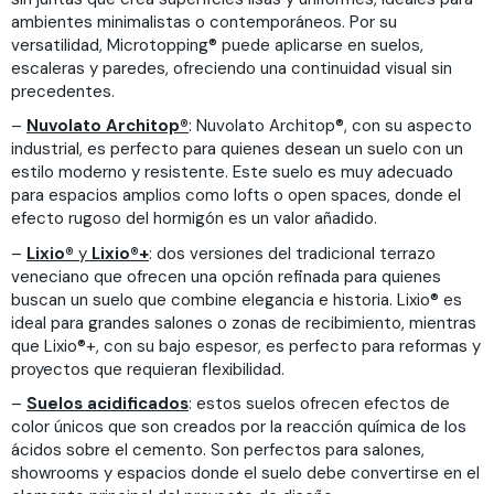
ambientes minimalistas o contemporáneos. Por su
versatilidad, Microtopping® puede aplicarse en suelos,
escaleras y paredes, ofreciendo una continuidad visual sin
precedentes.
–
Nuvolato Architop®
: Nuvolato Architop®, con su aspecto
industrial, es perfecto para quienes desean un suelo con un
estilo moderno y resistente. Este suelo es muy adecuado
para espacios amplios como lofts o open spaces, donde el
efecto rugoso del hormigón es un valor añadido.
–
Lixio®
y
Lixio®+
: dos versiones del tradicional terrazo
veneciano que ofrecen una opción refinada para quienes
buscan un suelo que combine elegancia e historia. Lixio® es
ideal para grandes salones o zonas de recibimiento, mientras
que Lixio®+, con su bajo espesor, es perfecto para reformas y
proyectos que requieran flexibilidad.
–
Suelos acidificados
: estos suelos ofrecen efectos de
color únicos que son creados por la reacción química de los
ácidos sobre el cemento. Son perfectos para salones,
showrooms y espacios donde el suelo debe convertirse en el