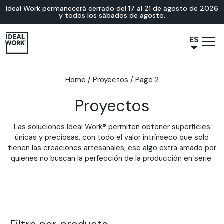
Ideal Work permanecerá cerrado del 17 al 21 de agosto de 2026
y todos los sábados de agosto.
ES
NL
JA
Home
/
Proyectos
/
Page 2
IT
Proyectos
FR
EN
Las soluciones Ideal Work® permiten obtener superficies
DE
únicas y preciosas, con todo el valor intrínseco que solo
tienen las creaciones artesanales; ese algo extra amado por
quienes no buscan la perfección de la producción en serie.