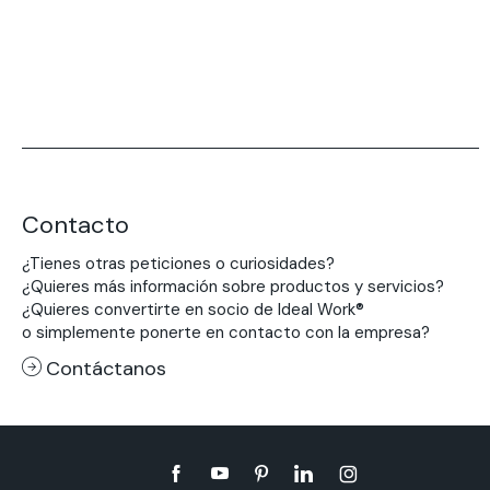
Contacto
¿Tienes otras peticiones o curiosidades?
¿Quieres más información sobre productos y servicios?
¿Quieres convertirte en socio de Ideal Work®
o simplemente ponerte en contacto con la empresa?
Contáctanos