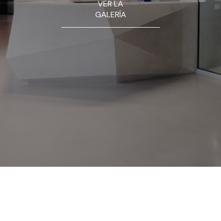
VER LA
GALERÍA