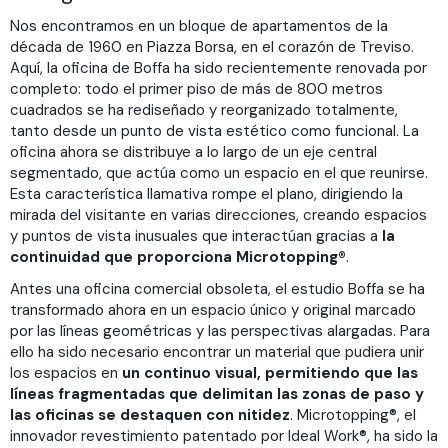
Nos encontramos en un bloque de apartamentos de la
década de 1960 en Piazza Borsa, en el corazón de Treviso.
Aquí, la oficina de Boffa ha sido recientemente renovada por
completo: todo el primer piso de más de 800 metros
cuadrados se ha rediseñado y reorganizado totalmente,
tanto desde un punto de vista estético como funcional. La
oficina ahora se distribuye a lo largo de un eje central
segmentado, que actúa como un espacio en el que reunirse.
Esta característica llamativa rompe el plano, dirigiendo la
mirada del visitante en varias direcciones, creando espacios
y puntos de vista inusuales que interactúan gracias a
la
continuidad que proporciona Microtopping®
.
Antes una oficina comercial obsoleta, el estudio Boffa se ha
transformado ahora en un espacio único y original marcado
por las líneas geométricas y las perspectivas alargadas. Para
ello ha sido necesario encontrar un material que pudiera unir
los espacios en
un continuo visual, permitiendo que las
líneas fragmentadas que delimitan las zonas de paso y
las oficinas se destaquen con nitidez
. Microtopping®, el
innovador revestimiento patentado por Ideal Work®, ha sido la