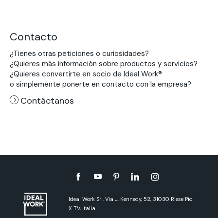
Contacto
¿Tienes otras peticiones o curiosidades?
¿Quieres más información sobre productos y servicios?
¿Quieres convertirte en socio de Ideal Work®
o simplemente ponerte en contacto con la empresa?
Contáctanos
Ideal Work Srl. Via J. Kennedy, 52, 31030 Riese Pio
X TV, Italia