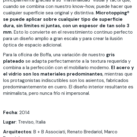
principalmente gracias a su “materialidad” visual y táctil que,
cuando se combina con nuestro know-how, puede hacer que
cualquier superficie sea original y distintiva.
Microtopping®
se puede aplicar sobre cualquier tipo de superficie
dura, sin límites ni juntas, con un espesor de tan solo 3
mm
. Esto lo convierte en el revestimiento continuo perfecto
para un diseño amplio a gran escala y para crear la ilusión
óptica de espacio adicional.
Para la oficina de Boffa, una variación de nuestro
gris
plateado
se adapta perfectamente a la textura requerida y
combina a la perfección con el mobiliario moderno.
El acero y
el vidrio son los materiales predominantes
, mientras que
los protagonistas indiscutibles son los asientos, fabricados
predominantemente en cuero. El diseño interior resultante es
minimalista, pero nunca frío ni impersonal.
Fecha
: 2014
Lugar
: Treviso, Italia
Arquitectos
: B + B Associati, Renato Bredariol, Marco