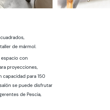
 cuadrados,
taller de mármol.
n espacio con
ara proyecciones,
n capacidad para 150
salón se puede disfrutar
gerentes de Pescia,