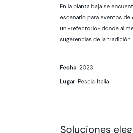
En la planta baja se encuentr
escenario para eventos de e
un «refectorio» donde alim
sugerencias de la tradición.
Fecha
: 2023
Lugar
:
Pescia, Italia
Soluciones ele