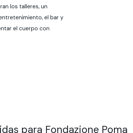
an los talleres, un
ntretenimiento, el bar y
entar el cuerpo con
gidas para Fondazione Poma