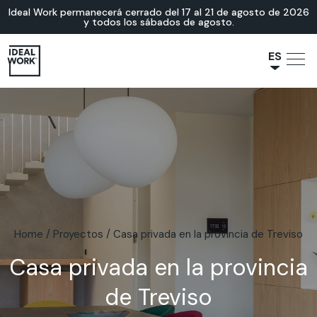
Ideal Work permanecerá cerrado del 17 al 21 de agosto de 2026
y todos los sábados de agosto.
ES
NL
JA
IT
FR
EN
DE
Home
/
Proyectos
/
Casa privada en la provincia de Treviso
Casa privada en la provincia
de Treviso