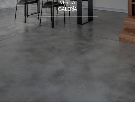
VER LA
GALERÍA