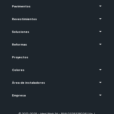
Pavimentos
Revestimientos
Soluciones
Reformas
Proyectos
Colores
Área de instaladores
Empresa
© 2017-2025 - Ideal Work Srl - P.IVA 03293380261 Via J.