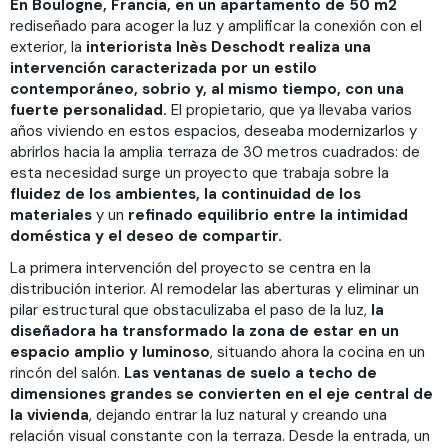
En Boulogne, Francia, en un apartamento de 50 m2
rediseñado para acoger la luz y amplificar la conexión con el
exterior, la
interiorista Inès Deschodt realiza una
intervención caracterizada por un estilo
contemporáneo, sobrio y, al mismo tiempo, con una
fuerte personalidad.
El propietario, que ya llevaba varios
años viviendo en estos espacios, deseaba modernizarlos y
abrirlos hacia la amplia terraza de 30 metros cuadrados: de
esta necesidad surge un proyecto que trabaja sobre la
fluidez de los ambientes, la continuidad de los
materiales
y un
refinado equilibrio entre la intimidad
doméstica y el deseo de compartir.
La primera intervención del proyecto se centra en la
distribución interior. Al remodelar las aberturas y eliminar un
pilar estructural que obstaculizaba el paso de la luz,
la
diseñadora ha transformado la zona de estar en un
espacio amplio y luminoso
, situando ahora la cocina en un
rincón del salón.
Las ventanas de suelo a techo de
dimensiones grandes se convierten en el eje central de
la vivienda
, dejando entrar la luz natural y creando una
relación visual constante con la terraza. Desde la entrada, un