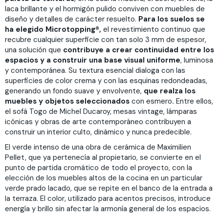
laca brillante y el hormigón pulido conviven con muebles de
diseño y detalles de carácter resuelto.
Para los suelos se
ha elegido Microtopping®,
el revestimiento continuo que
recubre cualquier superficie con tan solo 3 mm de espesor,
una solución que
contribuye a crear continuidad entre los
espacios y a construir una base visual uniforme
, luminosa
y contemporánea. Su textura esencial dialoga con las
superficies de color crema y con las esquinas redondeadas,
generando un fondo suave y envolvente,
que realza los
muebles y objetos seleccionados
con esmero
.
Entre ellos,
el sofá Togo de Michel Ducaroy, mesas vintage, lámparas
icónicas y obras de arte contemporáneo contribuyen a
construir un interior culto, dinámico y nunca predecible.
El verde intenso de una obra de cerámica de Maximilien
Pellet, que ya pertenecía al propietario, se convierte en el
punto de partida cromático de todo el proyecto, con la
elección de los muebles altos de la cocina en un particular
verde prado lacado, que se repite en el banco de la entrada a
la terraza. El color, utilizado para acentos precisos, introduce
energía y brillo sin afectar la armonía general de los espacios.