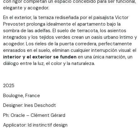
con rigor completan un espacio concebido para ser funcional,
elegante y acogedor.
En el exterior, la terraza rediseñada por el paisajista Victor
Prevostet prolonga idealmente el apartamento bajo la
sombra de las adelfas. El suelo de terracota, los asientos
integrados y los tejidos verdes crean un oasis urbano íntimo y
acogedor. Los rieles de la puerta corredera, perfectamente
enrasados en el suelo, eliminan cualquier interrupción visual: el
interior y el exterior se funden
en una única narración, un
diálogo entre la luz, el color y la naturaleza.
2025
Boulogne, France
Designer: Ines Deschodt
Ph: Oracle – Clément Gérard
Applicator: Id instinctif design