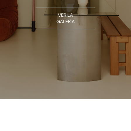
VER LA
GALERÍA