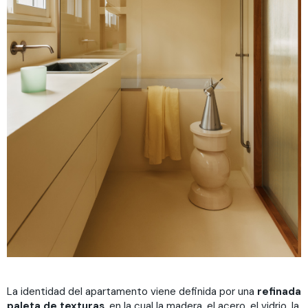
La identidad del apartamento viene definida por una
refinada
paleta de texturas
, en la cual la madera, el acero, el vidrio, la