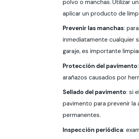
polvo o manchas. Utilizar u
aplicar un producto de limp
Prevenir las manchas
: par
inmediatamente cualquier su
garaje, es importante limp
Protección del pavimento
arañazos causados por herr
Sellado del pavimento
: si
pavimento para prevenir la
permanentes.
Inspección periódica
: exa