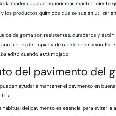
o, la madera puede requerir más mantenimiento q
y los productos químicos que se suelen utilizar e
suelos de goma son resistentes, duraderos y están
 son fáciles de limpiar y de rápida colocación. Es
esbaladizo cuando está mojado.
to del pavimento del g
 pueden ayudar a mantener el pavimento en buena
tes.
eza habitual del pavimento es esencial para evitar l