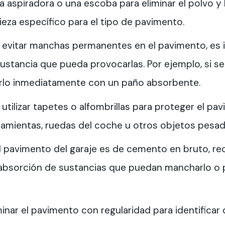
na aspiradora o una escoba para eliminar el polvo 
ieza específico para el tipo de pavimento.
a evitar manchas permanentes en el pavimento, es 
stancia que pueda provocarlas. Por ejemplo, si se
iarlo inmediatamente con un paño absorbente.
: utilizar tapetes o alfombrillas para proteger el p
amientas, ruedas del coche u otros objetos pesad
 el pavimento del garaje es de cemento en bruto, r
 absorción de sustancias que puedan mancharlo o
minar el pavimento con regularidad para identifica