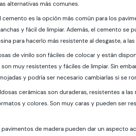
las alternativas más comunes.
el cemento es la opción más común para los pavime
manchas y fácil de limpiar. Además, el cemento se 
sina para hacerlo más resistente al desgaste, a las
dosas de vinilo son fáciles de colocar y están dispo
 son muy resistentes y fáciles de limpiar. Sin emb
mojadas y podría ser necesario cambiarlas si se r
baldosas cerámicas son duraderas, resistentes a la
formatos y colores. Son muy caras y pueden ser re
os pavimentos de madera pueden dar un aspecto aco