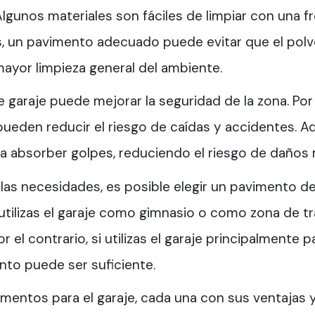
lgunos materiales son fáciles de limpiar con una 
s, un pavimento adecuado puede evitar que el polv
ayor limpieza general del ambiente.
 garaje puede mejorar la seguridad de la zona. Por
 pueden reducir el riesgo de caídas y accidentes. 
a absorber golpes, reduciendo el riesgo de daños 
 las necesidades, es posible elegir un pavimento d
i utilizas el garaje como gimnasio o como zona de 
 el contrario, si utilizas el garaje principalmente p
o puede ser suficiente.
mentos para el garaje, cada una con sus ventajas 