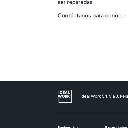
ser reparadas.
Contáctanos
para conocer l
Ideal Work Srl. Via J. Ke
Pavimentos
Revestimien