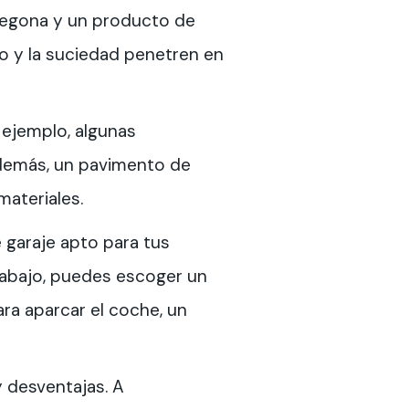
fregona y un producto de
o y la suciedad penetren en
 ejemplo, algunas
Además, un pavimento de
materiales.
e garaje apto para tus
trabajo, puedes escoger un
ara aparcar el coche, un
y desventajas. A