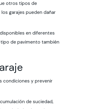
ue otros tipos de
n los garajes pueden dañar
 disponibles en diferentes
te tipo de pavimento también
araje
s condiciones y prevenir
a acumulación de suciedad,