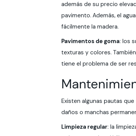
además de su precio elevad
pavimento. Además, el agua 
fácilmente la madera.
Pavimentos de goma
: los 
texturas y colores. También
tiene el problema de ser r
Mantenimien
Existen algunas pautas que
daños o manchas permanen
Limpieza regular
: la limpi