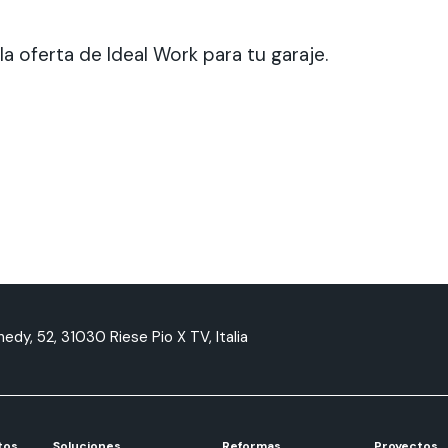
a oferta de Ideal Work para tu garaje.
nnedy, 52, 31030 Riese Pio X TV, Italia
tos
Soluciones
Reformas
Proyectos