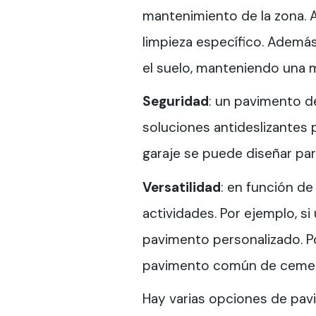
mantenimiento de la zona. A
limpieza específico. Ademá
el suelo, manteniendo una m
Seguridad
: un pavimento de
soluciones antideslizantes
garaje se puede diseñar par
Versatilidad
: en función de
actividades. Por ejemplo, s
pavimento personalizado. Por
pavimento común de cement
Hay varias opciones de pavi