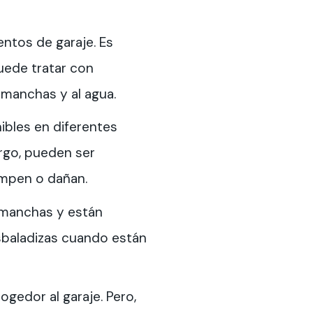
ntos de garaje. Es
puede tratar con
 manchas y al agua.
nibles en diferentes
argo, pueden ser
ompen o dañan.
s manchas y están
sbaladizas cuando están
gedor al garaje. Pero,