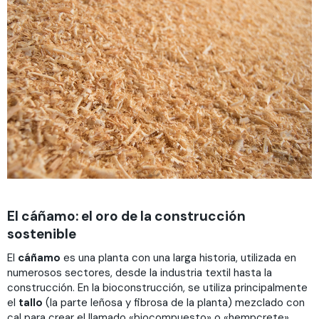
El cáñamo: el oro de la construcción
sostenible
El
cáñamo
es una planta con una larga historia, utilizada en
numerosos sectores, desde la industria textil hasta la
construcción. En la bioconstrucción, se utiliza principalmente
el
tallo
(la parte leñosa y fibrosa de la planta) mezclado con
cal para crear el llamado «biocompuesto» o «hempcrete»