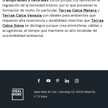
transpirables y naturales
. Estos productos favorecen la
regulación de la humedad interior, por lo que previenen la
formación de moho. En particular,
Terrae Calce Matera
y
Terrae Calce Venezia
son ideales para ambientes que
requieren alta resistencia y durabilidad, mientras que
Terrae
Calce Siena
se distingue porque crea atmósferas cálidas y
acogedoras, al tiempo que mantiene un alto estándar de
sostenibilidad ambiental.
Ideal Work Srl. Via J. Kennedy, 52, 31030 Riese Pio
X TV, Italia